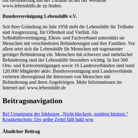
mit Behinderung aus der Ukraine ist auf der Webseite
www.lebenshilfe.de zu finden.
Bundesvereinigung Lebenshilfe e.V.
Seit ihrer Gründung im Jahr 1958 steht die Lebenshilfe für Teilhabe
statt Ausgrenzung, für Offenheit und Vielfalt. Als
Selbsthilfevereinigung, Eltern- und Fachverband unterstützt sie
Menschen mit verschiedenen Behinderungen und ihre Familien. Vor
allem setzt sich die Lebenshilfe für Menschen mit sogenannter
geistiger Behinderung ein. Menschen mit schwerer und mehrfacher
Behinderung sind der Lebenshilfe besonders wichtig. In fast 500
Orts- und Kreisvereinigungen sowie 16 Landesverbänden sind rund
120.000 Mitglieder aktiv. Bundesvereinigung und Landesverbände
vertreten überregional die Interessen von Menschen mit
Behinderung und ihren Angehörigen. Mehr Informationen im
Internet auf: www.lebenshilfe.de
Beitragsnavigation
Bei Umsetzung der Inklusion „Nicht kleckern, sondern klotzen.“
Krankenschein: Der gelbe Zettel fällt bald weg
Ähnlicher Beitrag