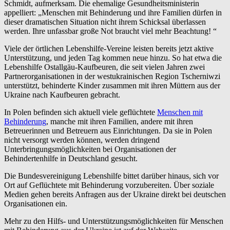
Schmidt, aufmerksam. Die ehemalige Gesundheitsministerin
appelliert: „Menschen mit Behinderung und ihre Familien dürfen in
dieser dramatischen Situation nicht ihrem Schicksal überlassen
werden. Ihre unfassbar große Not braucht viel mehr Beachtung! “
Viele der örtlichen Lebenshilfe-Vereine leisten bereits jetzt aktive
Unterstützung, und jeden Tag kommen neue hinzu. So hat etwa die
Lebenshilfe Ostallgäu-Kaufbeuren, die seit vielen Jahren zwei
Partnerorganisationen in der westukrainischen Region Tscherniwzi
unterstützt, behinderte Kinder zusammen mit ihren Müttern aus der
Ukraine nach Kaufbeuren gebracht.
In Polen befinden sich aktuell viele geflüchtete
Menschen mit
Behinderung
, manche mit ihren Familien, andere mit ihren
Betreuerinnen und Betreuern aus Einrichtungen. Da sie in Polen
nicht versorgt werden können, werden dringend
Unterbringungsmöglichkeiten bei Organisationen der
Behindertenhilfe in Deutschland gesucht.
Die Bundesvereinigung Lebenshilfe bittet darüber hinaus, sich vor
Ort auf Geflüchtete mit Behinderung vorzubereiten. Über soziale
Medien gehen bereits Anfragen aus der Ukraine direkt bei deutschen
Organisationen ein.
Mehr zu den Hilfs- und Unterstützungsmöglichkeiten für Menschen