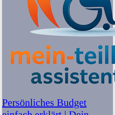
Persönliches Budget
einfach erklärt | Dein